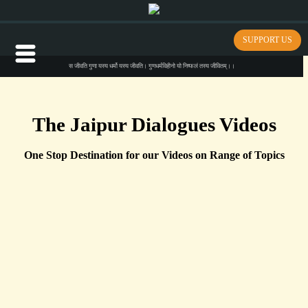
SUPPORT US
स जीवति गुणा यस्य धर्मो यस्य जीवति। गुणधर्मविहीनो यो निष्फलं तस्य जीवितम्।।
The Jaipur Dialogues Videos
One Stop Destination for our Videos on Range of Topics